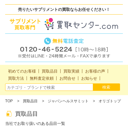
売りたいサプリメントの買取ならお任せください！
初めてのお客様
買取品目
買取実績
お客様の声
買取方法
無料査定依頼
お問合せ
お知らせ
TOP
買取品目
ジャパンヘルスサミット
オリゴトップ
買取品目
当社でお取り扱いのある品目一覧