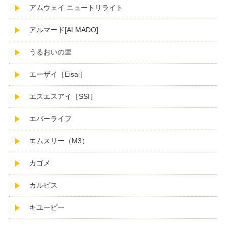
アムウェイ ニュートリライト
アルマード[ALMADO]
うるおいの里
エーザイ［Eisai］
エスエスアイ［SSI］
エバーライフ
エムスリー（M3）
カゴメ
カルピス
キユーピー