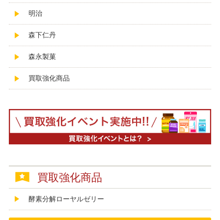
明治
森下仁丹
森永製菓
買取強化商品
買取強化商品
酵素分解ローヤルゼリー