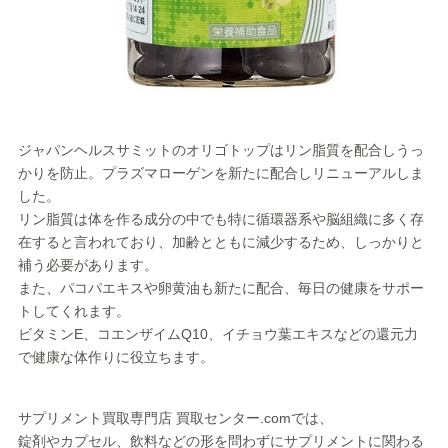
ジャパンヘルスサミットのオリゴトップはリン脂質を配合しうっ
かりを防止。プラズマローゲンを新たに配合しリニューアルしま
した。
リン脂質は体を作る成分の中でも特に循環器系や脳組織に多く存
在すると言われており、加齢とともに減少するため、しっかりと
補う必要があります。
また、パコパエキスや卵黄油も新たに配合、毎日の健康をサポー
トしてくれます。
ビタミンE、コエンザイムQ10、イチョウ葉エキスなどの還元力
で健康な体作りに役立ちます。
サプリメント買取専門店 買取センター.comでは、
錠剤やカプセル、飲料などの形を問わずにサプリメントに関わる