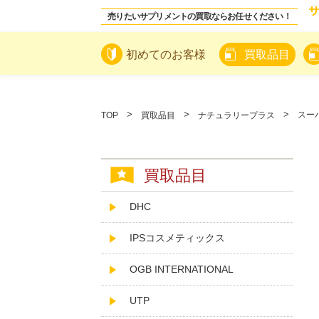
売りたいサプリメントの買取ならお任せください！
初めてのお客様
買取品目
スー
TOP
買取品目
ナチュラリープラス
買取品目
DHC
IPSコスメティックス
OGB INTERNATIONAL
UTP