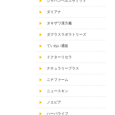
ジャパンヘルスサミット
ダイアナ
タキザワ漢方廠
ダグラスラボラトリーズ
ていねい通販
ドクターリセラ
ナチュラリープラス
ニナファーム
ニュースキン
ノエビア
ハーバライフ