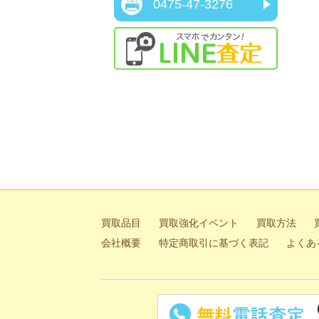
0475-47-3276
ス
買取品目
買取強化イベント
買取方法
会社概要
特定商取引に基づく表記
よくあ