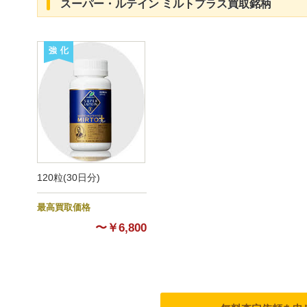
スーパー・ルテイン ミルトプラス買取銘柄
強化
120粒(30日分)
最高買取価格
〜￥6,800