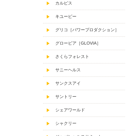
カルピス
キユーピー
グリコ［パワープロダクション］
グロービア［GLOVIA］
さくらフォレスト
サニーヘルス
サンクスアイ
サントリー
シェアワールド
シャクリー