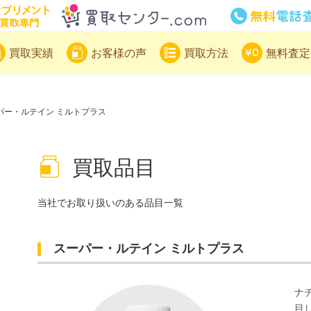
サプリメント買取専門買取センター
買取実績
お客様の声
買取方法
無料査定
パー・ルテイン ミルトプラス
買取品目
当社でお取り扱いのある品目一覧
スーパー・ルテイン ミルトプラス
ナ
目