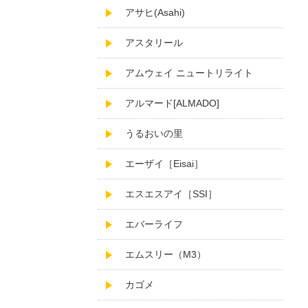
アサヒ(Asahi)
アスタリール
アムウェイ ニュートリライト
アルマード[ALMADO]
うるおいの里
エーザイ［Eisai］
エスエスアイ［SSI］
エバーライフ
エムスリー（M3）
カゴメ