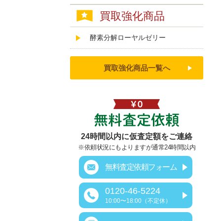
買取強化商品
酵素分解ローヤルゼリー
買取強化商品一覧へ
無料査定依頼
24時間以内に仮査定額をご連絡
※依頼状況にもよりますが通常24時間以内
無料査定依頼フォーム
0120-46-5224
10:00〜18:00（不定休）