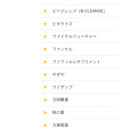
ビークレンズ［B-CLEANSE］
ビオライズ
ファイナルフューチャー
ファンケル
フジフィルムサプリメント
やずや
ライザップ
万田酵素
味の素
大塚製薬