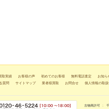
マホでカンタン！LINE査定
買取実績
お客様の声
初めてのお客様
無料電話査定
お知ら
る質問
サイトマップ
業者様買取
お問合せ
個人情報の取扱
無料電
古物商許可
千