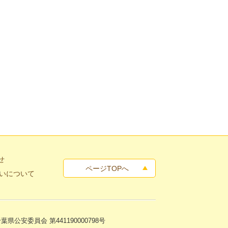
せ
ページTOPへ
いについて
話査定
葉県公安委員会 第441190000798号