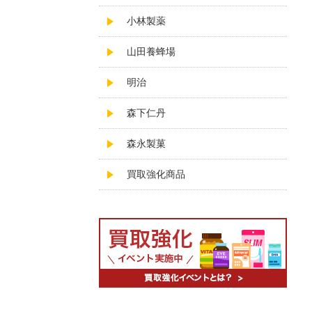
小林製薬
山田養蜂場
明治
森下仁丹
森永製菓
買取強化商品