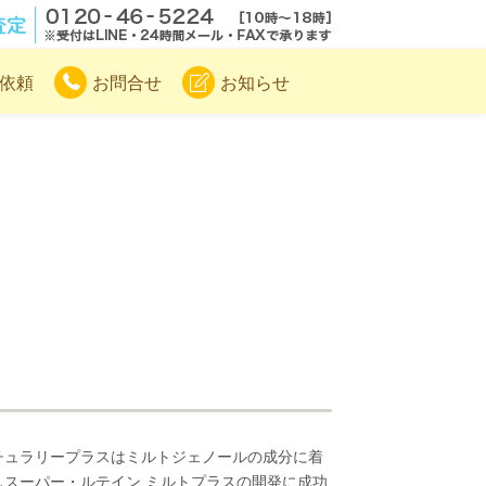
.com
無料電話査定
依頼
お問合せ
お知らせ
チュラリープラスはミルトジェノールの成分に着
しスーパー・ルテイン ミルトプラスの開発に成功