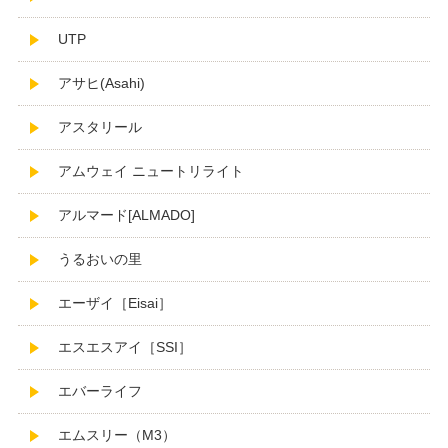
UTP
アサヒ(Asahi)
アスタリール
アムウェイ ニュートリライト
アルマード[ALMADO]
うるおいの里
エーザイ［Eisai］
エスエスアイ［SSI］
エバーライフ
エムスリー（M3）