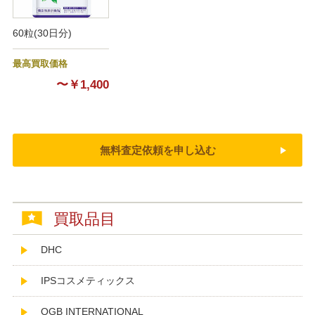
60粒(30日分)
最高買取価格
〜￥1,400
無料査定依頼を申し込む
買取品目
DHC
IPSコスメティックス
OGB INTERNATIONAL