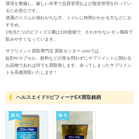
環境を整備し、厳しい水準で品質管理および製造管理を行ってい
るため安心です。
便通のリズムが崩れがちな方、トイレに時間がかかる方などにお
すすめ。
1包当たりのビフィズス菌は100億個で、さわやかなレモン風味で
飲みやすくなっています。
サプリメント買取専門店 買取センター.comでは、
錠剤やカプセル、飲料などの形を問わずにサプリメントに関わる
お品物であれば何でも買取致します。余ってしまったサプリメン
トを高価買取いたします！
ヘルスエイド®ビフィーナEX買取銘柄
強化
強化