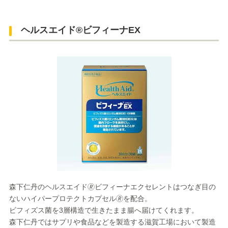
ヘルスエイド®ビフィーナEX
森下仁丹のヘルスエイド🄬ビフィーナエクセレントはつなぎ目の
ないハイパープロテクトカプセル🄬を配合。
ビフィズス菌を3層構造で生きたまま腸へ届けてくれます。
森下仁丹ではサプリや食品などを製造する滋賀工場において製造