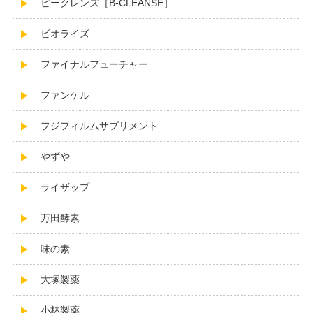
ビークレンズ［B-CLEANSE］
ビオライズ
ファイナルフューチャー
ファンケル
フジフィルムサプリメント
やずや
ライザップ
万田酵素
味の素
大塚製薬
小林製薬