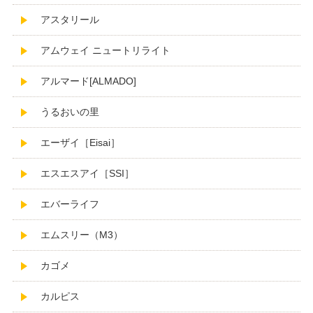
アスタリール
アムウェイ ニュートリライト
アルマード[ALMADO]
うるおいの里
エーザイ［Eisai］
エスエスアイ［SSI］
エバーライフ
エムスリー（M3）
カゴメ
カルピス