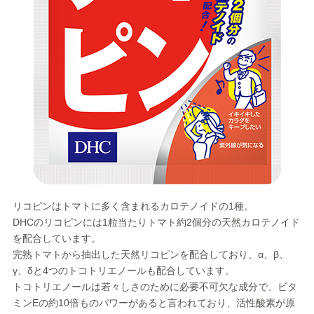
リコピンはトマトに多く含まれるカロテノイドの1種。
DHCのリコピンには1粒当たりトマト約2個分の天然カロテノイド
を配合しています。
完熟トマトから抽出した天然リコピンを配合しており、α、β、
γ、δと4つのトコトリエノールも配合しています。
トコトリエノールは若々しさのために必要不可欠な成分で、ビタ
ミンEの約10倍ものパワーがあると言われており、活性酸素が原