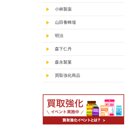
小林製薬
山田養蜂場
明治
森下仁丹
森永製菓
買取強化商品