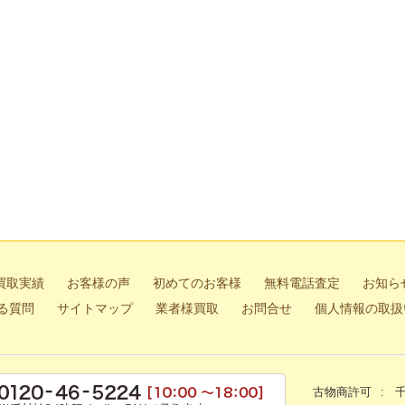
マホでカンタン！LINE査定
買取実績
お客様の声
初めてのお客様
無料電話査定
お知ら
る質問
サイトマップ
業者様買取
お問合せ
個人情報の取扱
無料電
古物商許可
千