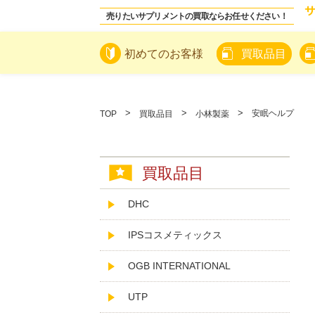
売りたいサプリメントの買取ならお任せください！
初めてのお客様
買取品目
安眠ヘルプ
TOP
買取品目
小林製薬
買取品目
DHC
IPSコスメティックス
OGB INTERNATIONAL
UTP