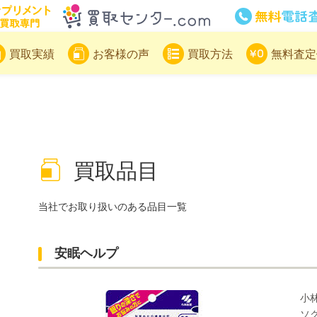
サプリメント買取専門買取センター
買取実績
お客様の声
買取方法
無料査定
買取品目
当社でお取り扱いのある品目一覧
安眠ヘルプ
小
ソ