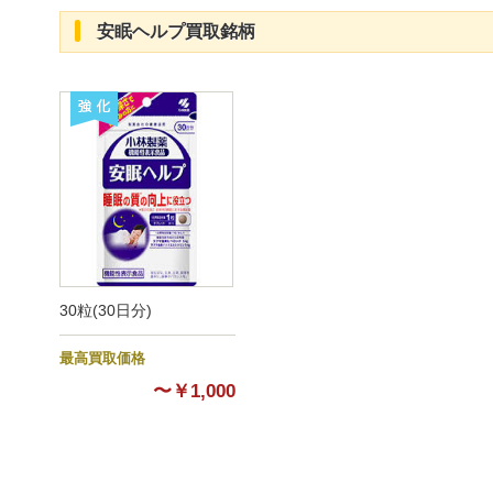
安眠ヘルプ買取銘柄
強化
30粒(30日分)
最高買取価格
〜￥1,000