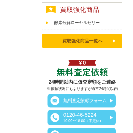
買取強化商品
酵素分解ローヤルゼリー
買取強化商品一覧へ
無料査定依頼
24時間以内に仮査定額をご連絡
※依頼状況にもよりますが通常24時間以内
無料査定依頼フォーム
0120-46-5224
10:00〜18:00（不定休）