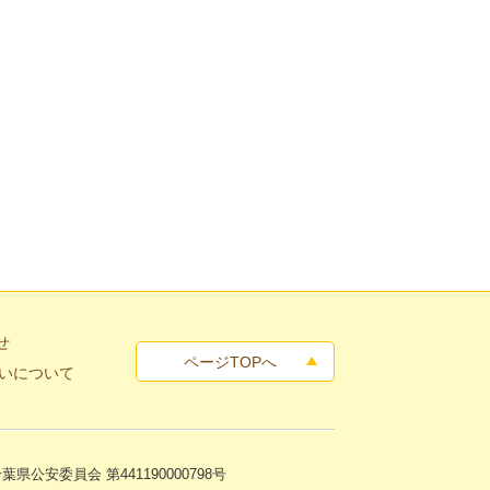
せ
ページTOPへ
いについて
話査定
葉県公安委員会 第441190000798号