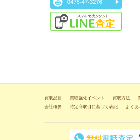
0475-47-3276
ス
買取品目
買取強化イベント
買取方法
会社概要
特定商取引に基づく表記
よくあ