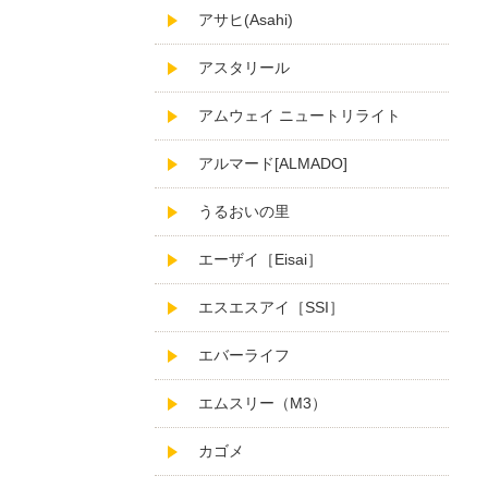
アサヒ(Asahi)
アスタリール
アムウェイ ニュートリライト
アルマード[ALMADO]
うるおいの里
エーザイ［Eisai］
エスエスアイ［SSI］
エバーライフ
エムスリー（M3）
カゴメ