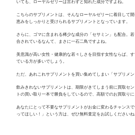
いても、ローヤルゼリーは言わずと知れた成分ですよね。
こちらのサプリメントは、そんなローヤルゼリーに着目して開
恵みをしっかりと受けられるサプリメントとなっています。
さらに、ゴマに含まれる稀少な成分の「セサミン」も配合。若
合されているなんて、まさに一石二鳥ですよね。
美意識が高い女性・健康的な若々しさを目指す女性ならば、す
ている方が多いでしょう。
ただ、あれこれサプリメントを買い集めてしまい「サプリメン
飲みきれないサプリメントは、期限がきてしまう前に買取センタ
トの買い取り一本で勝負をしているので、高額でのお買取りに
あなたにとって不要なサプリメントがお金に変わるチャンスで
ってほしい！」という方は、ぜひ無料査定をお試しくださいね