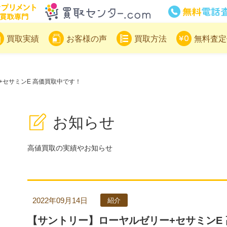
サプリメント買取専門買取センター
買取実績
お客様の声
買取方法
無料査定
+セサミンE 高価買取中です！
お知らせ
高値買取の実績やお知らせ
2022年09月14日
紹介
【サントリー】ローヤルゼリー+セサミンE