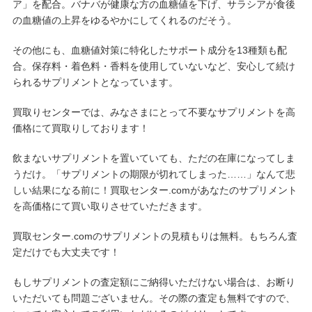
ア」を配合。バナバが健康な方の血糖値を下げ、サラシアが食後
の血糖値の上昇をゆるやかにしてくれるのだそう。
その他にも、血糖値対策に特化したサポート成分を13種類も配
合。保存料・着色料・香料を使用していないなど、安心して続け
られるサプリメントとなっています。
買取りセンターでは、みなさまにとって不要なサプリメントを高
価格にて買取りしております！
飲まないサプリメントを置いていても、ただの在庫になってしま
うだけ。「サプリメントの期限が切れてしまった……」なんて悲
しい結果になる前に！買取センター.comがあなたのサプリメント
を高価格にて買い取りさせていただきます。
買取センター.comのサプリメントの見積もりは無料。もちろん査
定だけでも大丈夫です！
もしサプリメントの査定額にご納得いただけない場合は、お断り
いただいても問題ございません。その際の査定も無料ですので、