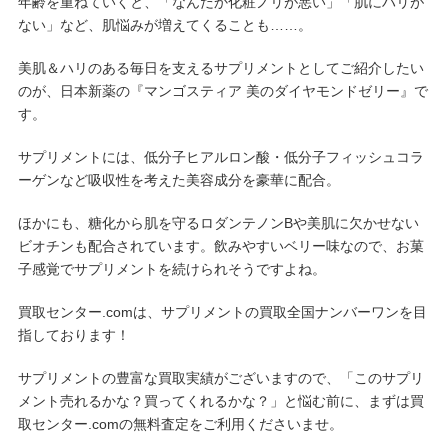
年齢を重ねていくと、「なんだか化粧ノリが悪い」「肌にハリが
ない」など、肌悩みが増えてくることも……。
美肌＆ハリのある毎日を支えるサプリメントとしてご紹介したい
のが、日本新薬の『マンゴスティア 美のダイヤモンドゼリー』で
す。
サプリメントには、低分子ヒアルロン酸・低分子フィッシュコラ
ーゲンなど吸収性を考えた美容成分を豪華に配合。
ほかにも、糖化から肌を守るロダンテノンBや美肌に欠かせない
ビオチンも配合されています。飲みやすいベリー味なので、お菓
子感覚でサプリメントを続けられそうですよね。
買取センター.comは、サプリメントの買取全国ナンバーワンを目
指しております！
サプリメントの豊富な買取実績がございますので、「このサプリ
メント売れるかな？買ってくれるかな？」と悩む前に、まずは買
取センター.comの無料査定をご利用くださいませ。