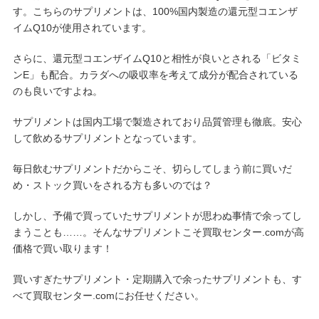
す。こちらのサプリメントは、100%国内製造の還元型コエンザ
イムQ10が使用されています。
さらに、還元型コエンザイムQ10と相性が良いとされる「ビタミ
ンE」も配合。カラダへの吸収率を考えて成分が配合されている
のも良いですよね。
サプリメントは国内工場で製造されており品質管理も徹底。安心
して飲めるサプリメントとなっています。
毎日飲むサプリメントだからこそ、切らしてしまう前に買いだ
め・ストック買いをされる方も多いのでは？
しかし、予備で買っていたサプリメントが思わぬ事情で余ってし
まうことも……。そんなサプリメントこそ買取センター.comが高
価格で買い取ります！
買いすぎたサプリメント・定期購入で余ったサプリメントも、す
べて買取センター.comにお任せください。