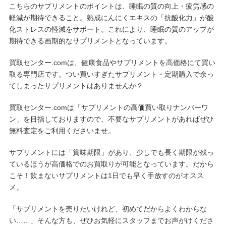
こちらのサプリメントのポイントは、睡眠の質の向上・疲労感の
軽減が期待できること。熟成にんにくエキスの「抗酸化力」が酸
化ストレスの軽減をサポート。これにより、睡眠の質のアップが
期待できる画期的なサプリメントとなっています。
買取センター.comは、健康食品やサプリメントを高価格にて買い
取る専門店です。つい買いすぎたサプリメント・定期購入で余っ
てしまったサプリメントはありませんか？
買取センター.comは「サプリメントの高価買い取りナンバーワ
ン」を目指しておりますので、不要なサプリメントがあればぜひ
無料査定をご利用くださいませ。
サプリメントには「賞味期限」があり、少しでも長く期限が残っ
ているほうが高価格でのお買取りが可能となっています。だから
こそ！飲まないサプリメントは1日でも早く手放すのがオスス
メ。
「サプリメントを売りたいけれど、初めてだからよくわからな
い……」そんな方も、ぜひお気軽にスタッフまでお声がけくださ