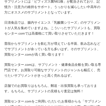
サプリメントには「ビフィズス菌N61株」が配合されており、記
憶力・注意力の維持をサポート。うっかりを減らしたい中高年の
方にオススメのサプリメントとなっています。
日清食品では、腸内サイエンス「乳酸菌シリーズ」のサプリメン
トが人気を集めていますよね。こういったサプリメントも、買取
センター.comでは高価格にて買い取りさせていただきます！
普段からサプリメントを飲む方が増えている半面、飲み忘れなど
でサプリメントが余っている方も多いはず。そのサプリメント、
買取センター.comが高く買い取ります！
買取センター.comは、サプリメント・健康食品全般を買い取る専
門店です。お買取り可能なサプリメントのジャンルも幅広く、売
りたいサプリメントがきっと高く売れるはず。
店舗でのお買取りはもちろん、郵送・出張買取も承っておりま
す。もちろん、サプリメントの見積もり査定は無料！
買取センター.comをご利用いただいたお客様からも「サプリメン