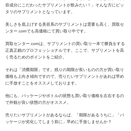
容成分にこだわったサプリメントが飲みたい！」そんな方にピッ
タリのサプリメントとなっています。
美しさを底上げする美容系のサプリメントは需要も高く、買取セ
ンター.comでも高価格にて買い取り中です。
買取センター.comは、サプリメントの買い取り一本で勝負をする
正真正銘のプロフェッショナルです。ここで、サプリメントを高
く売るためのポイントをご紹介。
それは「消費期限」です。残りの期限が長いものの方が買い取り
価格も上向き傾向ですので、売りたいサプリメントがあれば早め
に手放すことをオススメしております。
他にも、パッケージやボトルの状態も買い取り価格を左右するの
で外観が良い状態の方がオススメ。
売りたいサプリメントがあるならば、「期限があるうちに」「パ
ッケージが劣化してしまう前に」早めに手放しませんか？