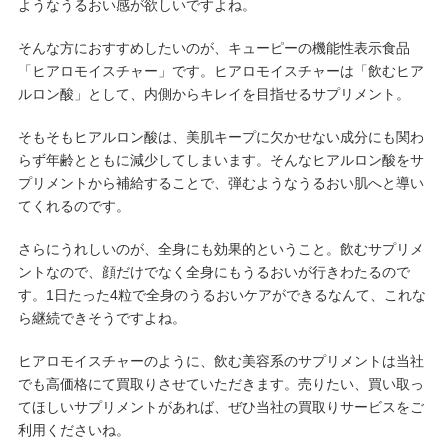
ようなうるおい感が欲しいですよね。
そんな方におすすめしたいのが、キューピーの機能性表示食品
「ヒアロモイスチャー」です。ヒアロモイスチャーは「飲むヒア
ルロン酸」として、内側からキレイを目指せるサプリメント。
そもそもヒアルロン酸は、美肌キープに欠かせない成分にも関わ
らず年齢とともに減少してしまいます。そんなヒアルロン酸をサ
プリメントから補給することで、弾むようなうるおい肌へと導い
てくれるのです。
さらにうれしいのが、全身にも効果的ということ。飲むサプリメ
ントなので、顔だけでなく全身にもうるおいが行きわたるので
す。1日たった4粒で全身のうるおいケアができるなんて、これな
ら継続できそうですよね。
ヒアロモイスチャーのように、飲む美容系のサプリメントは当社
でも高価格にて買取りさせていただきます。売りたい、買い取っ
てほしいサプリメントがあれば、ぜひ当社の買取りサービスをご
利用くださいね。