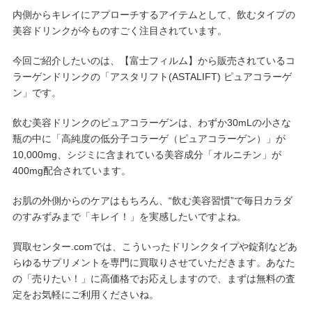
内側からキレイにアプローチするアイテムとして、飲むタイプの
美容ドリンクが今ものすごく注目されています。
今回ご紹介したいのは、【富士フィルム】から販売されているコ
ラーゲンドリンクの「アスタリフト(ASTALIFT) ピュアコラーゲ
ン」です。
飲む美容ドリンクのピュアコラーゲンは、わずか30mLの小さな
瓶の中に「高純度の低分子コラーゲ（ピュアコラーゲン）」が
10,000mg、シジミに含まれている美容成分「オルニチン」が
400mg配合されています。
お肌の外側からのケアはもちろん、“飲む美容習慣”で毎日カラダ
のすみずみまで「キレイ！」を実感したいですよね。
買取センター.comでは、こういったドリンクタイプや錠剤などあ
らゆるサプリメントを専門に買取りさせていただきます。あなた
の「売りたい！」に高価格でお応えしますので、まずは無料の査
定をお気軽にご利用くださいね。