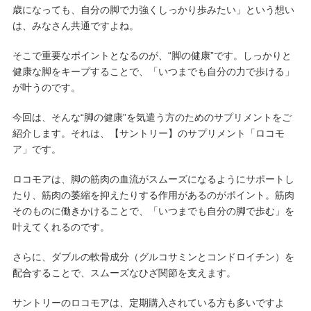
歳になっても、自分の脚で力強くしっかり歩みたい」という想い
は、みなさん共通ですよね。
そこで重要なポイントとなるのが、“脚の健康”です。しっかりと
健康な脚をキープすることで、「いつまでも自分の力で歩ける」
が叶うのです。
今回は、そんな“脚の健康”を気遣う方のためのサプリメントをご
紹介します。それは、【サントリー】のサプリメント「ロコモ
ア」です。
ロコモアは、脚の筋肉の血流がスムーズになるようにサポートし
たり、筋肉の萎縮を抑えたりする作用があるのがポイント。筋肉
そのものに働きかけることで、「いつまでも自分の脚で歩む」を
叶えてくれるのです。
さらに、ダブルの軟骨成分（グルコサミンとコンドロイチン）を
配合することで、スムーズなひざ関節を支えます。
サントリーのロコモアは、定期購入されている方も多いですよ