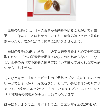
「健康のためには、日々の食事から栄養を摂ることがとても重
要！」…なんてことはわかっていても、偏食気味だったり外食が
多かったり、なかなかそう簡単にはいきませんよね。
「毎日の食事に偏りがある」「必要な栄養素をまとめて手軽に摂
取したい」「どの栄養素が足りていないのかわからない」…な
ど、食事のあり方や栄養の摂り方について悩んでおられる方も多
いかもしれません。
そんなときは、【キューピー】の「元気セブン」を試してみては
いかがでしょうか？「元気セブン」とはマルチビタミンのサプリ
メント。7粒が1つのパックに入っているタイプで、1パックあた
り30種類もの栄養素がギュッと詰まっています。
ほかにもカルシウム、マグネシウム、コエンザイムQ10やEPA、