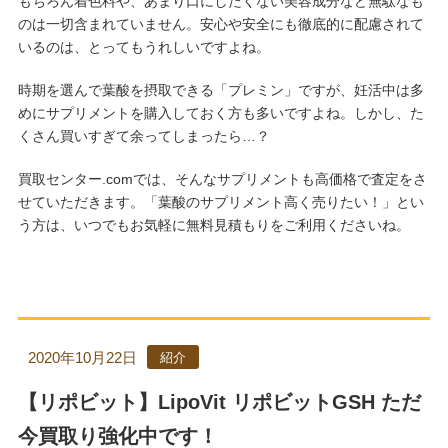
もちろん着色料や、あまり口にしたくない美容成分など無駄なも
のは一切含まれていません。安心や安全にも徹底的に配慮されて
いるのは、とってもうれしいですよね。
時期を選んで葉酸を摂取できる「プレミン」ですが、妊活中は多
めにサプリメントを購入しておく方も多いですよね。しかし、た
くさん買いすぎて余ってしまったら…？
買取センター.comでは、そんなサプリメントも高価格で査定をさ
せていただきます。「葉酸のサプリメント高く売りたい！」とい
う方は、いつでもお気軽に無料見積もりをご利用くださいね。
2020年10月22日
紹介
【リポビット】LipoVit リポビットGSH ただ
今買取り強化中です！