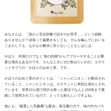
みなさんは、「誰かと至近距離で話すのが苦手…」という経験、
ありませんか？頑張って歯磨きをしても、ガムを噛んでにおいを
ごまかしても、なかなか解決に至らないこともしばしば。
やはり、外側だけでなく“体の内側”からアプローチすることが重
要な場合もあるのです。そんなときにぜひ飲みたいのが、エチケ
ットサプリの「かほりのおめぐ実」です。
かほりのおめぐ実のポイントは、「シャンピニオン」が配合され
ていること。シャンピニオンは、エチケットに有効な成分とされ
ています。世界10カ国で特許を取った製法でなんと150倍まで濃
縮して使用されているので、とっても頼もしいですよね。
他にも、“厳選した乳酸菌”も配合。善玉菌の力で、体の中のバラ