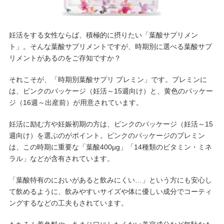
妊活をする女性ならば、積極的に摂りたい「葉酸サプリメン
ト」。そんな葉酸サプリメントですが、時期別に選べる葉酸サプ
リメントがあるのをご存知ですか？
それこそが、「時期別葉酸サプリ プレミン」です。プレミンに
は、ピンクのパッケージ（妊活～15週向け）と、黄色のパッケー
ジ（16週～出産前）が用意されています。
妊活に励む方や妊娠初期の方は、ピンクのパッケージ（妊活～15
週向け）を選ぶのがポイント。ピンクのパッケージのプレミン
は、この時期に重要な「葉酸400μg」「14種類のビタミン・ミネ
ラル」などが含有されています。
「葉酸特有のにおいがあると飲みにくい…」という方にも安心し
て飲めるように、飲みやすいサイズや体に優しい成分でコーティ
ングするなどの工夫もされています。