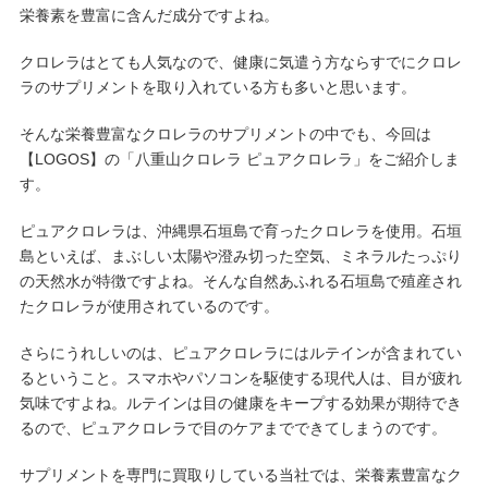
栄養素を豊富に含んだ成分ですよね。
クロレラはとても人気なので、健康に気遣う方ならすでにクロレ
ラのサプリメントを取り入れている方も多いと思います。
そんな栄養豊富なクロレラのサプリメントの中でも、今回は
【LOGOS】の「八重山クロレラ ピュアクロレラ」をご紹介しま
す。
ピュアクロレラは、沖縄県石垣島で育ったクロレラを使用。石垣
島といえば、まぶしい太陽や澄み切った空気、ミネラルたっぷり
の天然水が特徴ですよね。そんな自然あふれる石垣島で殖産され
たクロレラが使用されているのです。
さらにうれしいのは、ピュアクロレラにはルテインが含まれてい
るということ。スマホやパソコンを駆使する現代人は、目が疲れ
気味ですよね。ルテインは目の健康をキープする効果が期待でき
るので、ピュアクロレラで目のケアまでできてしまうのです。
サプリメントを専門に買取りしている当社では、栄養素豊富なク