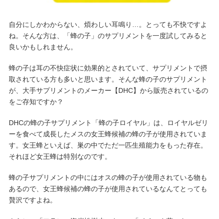
自分にしかわからない、煩わしい耳鳴り…。とっても不快ですよ
ね。そんな方は、「蜂の子」のサプリメントを一度試してみると
良いかもしれません。
蜂の子は耳の不快症状に効果的とされていて、サプリメントで摂
取されている方も多いと思います。そんな蜂の子のサプリメント
が、大手サプリメントのメーカー【DHC】から販売されているの
をご存知ですか？
DHCの蜂の子サプリメント「蜂の子ロイヤル」は、ロイヤルゼリ
ーを食べて成長したメスの女王蜂候補の蜂の子が使用されていま
す。女王蜂といえば、巣の中でただ一匹生殖能力をもった存在。
それほど女王蜂は特別なのです。
蜂の子サプリメントの中にはオスの蜂の子が使用されている物も
あるので、女王蜂候補の蜂の子が使用されているなんてとっても
贅沢ですよね。