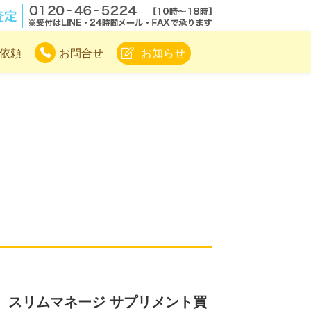
.com
無料電話査定
依頼
お問合せ
お知らせ
n）スリムマネージ サプリメント買