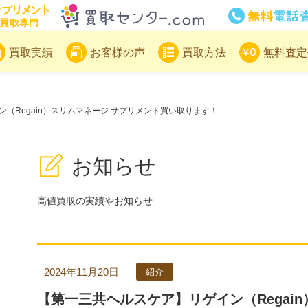
サプリメント買取専門買取センター
買取実績
お客様の声
買取方法
無料査定
（Regain）スリムマネージ サプリメント買い取ります！
お知らせ
高値買取の実績やお知らせ
2024年11月20日
紹介
【第一三共ヘルスケア】リゲイン（Regai