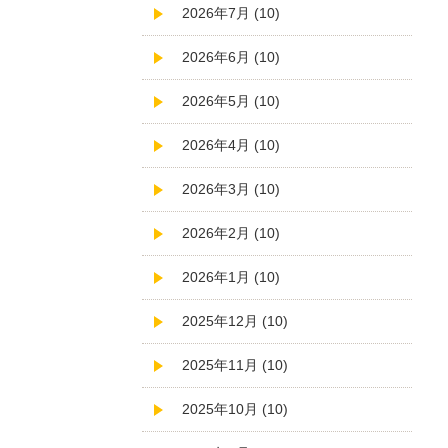
2026年7月 (10)
2026年6月 (10)
2026年5月 (10)
2026年4月 (10)
2026年3月 (10)
2026年2月 (10)
2026年1月 (10)
2025年12月 (10)
2025年11月 (10)
2025年10月 (10)