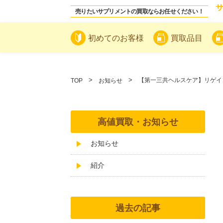
売りたいサプリメントの買取ならお任せください！
初めてのお客様
買取品目
【第一三共ヘルスケア】リゲイン
TOP
お知らせ
高値買取・お知らせ
お知らせ
紹介
過去の記事