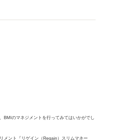
、BMIのマネジメントを行ってみてはいかがでし
メント『リゲイン（Regain）スリムマネー