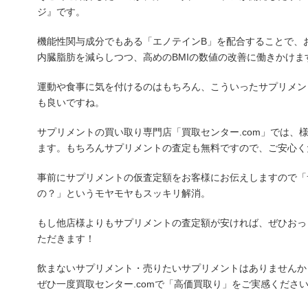
ジ』です。
機能性関与成分でもある「エノテインB」を配合することで、
内臓脂肪を減らしつつ、高めのBMIの数値の改善に働きかけま
運動や食事に気を付けるのはもちろん、こういったサプリメン
も良いですね。
サプリメントの買い取り専門店「買取センター.com」では、
ます。もちろんサプリメントの査定も無料ですので、ご安心く
事前にサプリメントの仮査定額をお客様にお伝えしますので「
の？」というモヤモヤもスッキリ解消。
もし他店様よりもサプリメントの査定額が安ければ、ぜひおっ
ただきます！
飲まないサプリメント・売りたいサプリメントはありませんか
ぜひ一度買取センター.comで「高価買取り」をご実感くださ