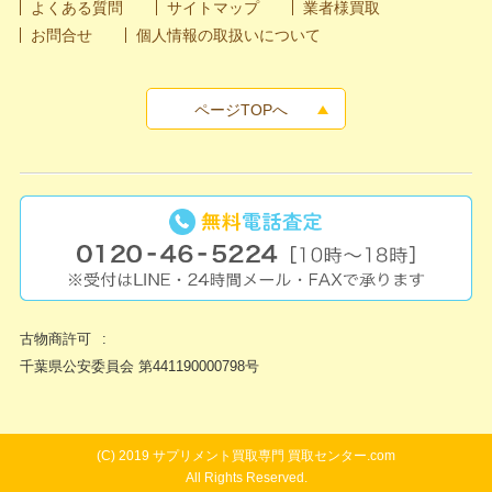
よくある質問
サイトマップ
業者様買取
お問合せ
個人情報の取扱いについて
ページTOPへ
古物商許可
千葉県公安委員会 第441190000798号
(C) 2019
サプリメント買取専門 買取センター.com
All Rights Reserved.