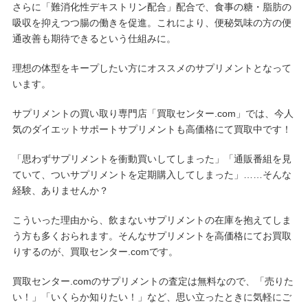
さらに「難消化性デキストリン配合」配合で、食事の糖・脂肪の
吸収を抑えつつ腸の働きを促進。これにより、便秘気味の方の便
通改善も期待できるという仕組みに。
理想の体型をキープしたい方にオススメのサプリメントとなって
います。
サプリメントの買い取り専門店「買取センター.com」では、今人
気のダイエットサポートサプリメントも高価格にて買取中です！
「思わずサプリメントを衝動買いしてしまった」「通販番組を見
ていて、ついサプリメントを定期購入してしまった」……そんな
経験、ありませんか？
こういった理由から、飲まないサプリメントの在庫を抱えてしま
う方も多くおられます。そんなサプリメントを高価格にてお買取
りするのが、買取センター.comです。
買取センター.comのサプリメントの査定は無料なので、「売りた
い！」「いくらか知りたい！」など、思い立ったときに気軽にご