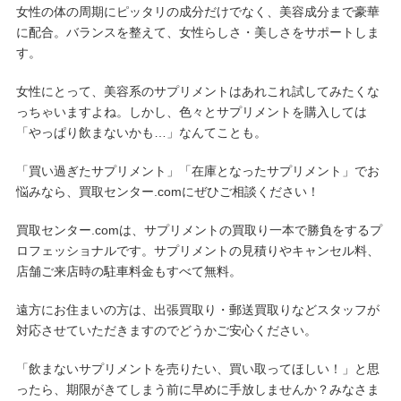
女性の体の周期にピッタリの成分だけでなく、美容成分まで豪華
に配合。バランスを整えて、女性らしさ・美しさをサポートしま
す。
女性にとって、美容系のサプリメントはあれこれ試してみたくな
っちゃいますよね。しかし、色々とサプリメントを購入しては
「やっぱり飲まないかも…」なんてことも。
「買い過ぎたサプリメント」「在庫となったサプリメント」でお
悩みなら、買取センター.comにぜひご相談ください！
買取センター.comは、サプリメントの買取り一本で勝負をするプ
ロフェッショナルです。サプリメントの見積りやキャンセル料、
店舗ご来店時の駐車料金もすべて無料。
遠方にお住まいの方は、出張買取り・郵送買取りなどスタッフが
対応させていただきますのでどうかご安心ください。
「飲まないサプリメントを売りたい、買い取ってほしい！」と思
ったら、期限がきてしまう前に早めに手放しませんか？みなさま