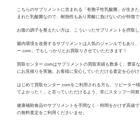
こちらのサプリメントに含まれる「有胞子性乳酸菌」が生きた
まれた乳酸菌なので、耐熱性もあり胃酸に負けないのが特徴で
お腹の調子を整えたい方は、こういったサプリメントを摂取し
腸内環境を改善するサプリメントは人気のジャンルでもあり、
ー.com」でもしっかりとお買取りさせていただきます！
買取センター.comはサプリメントの買取実績も数多く、豊富
にお見積りを実施。お客様に安心していただける査定を心がけ
はじめて買取センター.comをご利用される方も、リピーター
てよかった！」と言っていただけるよう、常にスタッフ一同努
健康補助食品やサプリメントを手間なく・時間をかけず高値でサ
の無料査定をご利用くださいませ。