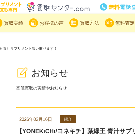
サプリメント買取専門買取センター
買取実績
お客様の声
買取方法
無料査定
葉緑王 青汁サプリメント買い取ります！
お知らせ
高値買取の実績やお知らせ
2026年02月16日
紹介
【YONEKiCHi/ヨネキチ】葉緑王 青汁