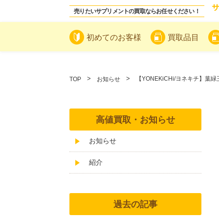
売りたいサプリメントの買取ならお任せください！
初めてのお客様
買取品目
【YONEKiCHi/ヨネキチ】
TOP
お知らせ
高値買取・お知らせ
お知らせ
紹介
過去の記事