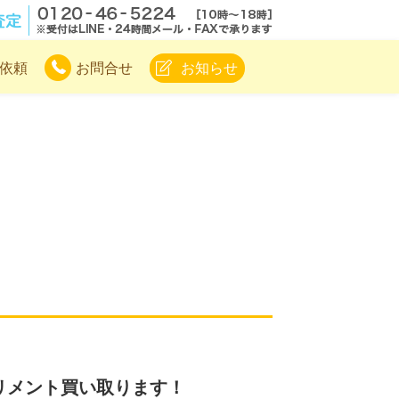
.com
無料電話査定
依頼
お問合せ
お知らせ
サプリメント買い取ります！