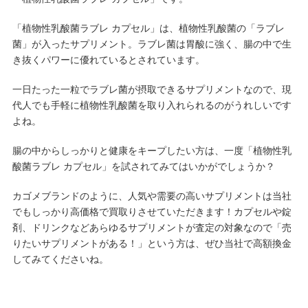
「植物性乳酸菌ラブレ カプセル」は、植物性乳酸菌の「ラブレ
菌」が入ったサプリメント。ラブレ菌は胃酸に強く、腸の中で生
き抜くパワーに優れているとされています。
一日たった一粒でラブレ菌が摂取できるサプリメントなので、現
代人でも手軽に植物性乳酸菌を取り入れられるのがうれしいです
よね。
腸の中からしっかりと健康をキープしたい方は、一度「植物性乳
酸菌ラブレ カプセル」を試されてみてはいかがでしょうか？
カゴメブランドのように、人気や需要の高いサプリメントは当社
でもしっかり高価格で買取りさせていただきます！
カプセルや錠
剤、ドリンクなどあらゆるサプリメントが査定の対象なので「売
りたいサプリメントがある！」という方は、ぜひ当社で高額換金
してみてくださいね。