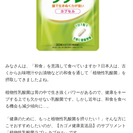
みなさんは、「和食」を意識して食べていますか？日本人は、古
くからお味噌汁やお漬物などの和食を通して「植物性乳酸菌」を
摂取してきましたよね。
植物性乳酸菌は胃の中で生き抜くパワーがあるので、健康をキー
プする上でも欠かせない乳酸菌です。しかし近年
は、和食を食べ
る機会も減少傾向に…。
「健康のために、もっと植物性乳酸菌を摂りたい！」そんな方に
こそおすすめしたいのが、【カゴメ健康直送品】のサプリメント
「植物性乳酸菌ラブレ カプセル」です。