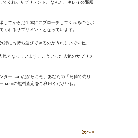
トしてくれるサプリメント。なんと、キレイの邪魔
環してからだ全体にアプローチしてくれるのもポ
てくれるサプリメントとなっています。
旅行にも持ち運びできるのがうれしいですね。
大人気となっています。こういった人気のサプリメ
ター.comだからこそ、あなたの「高値で売り
.comの無料査定をご利用くださいね。
次へ »