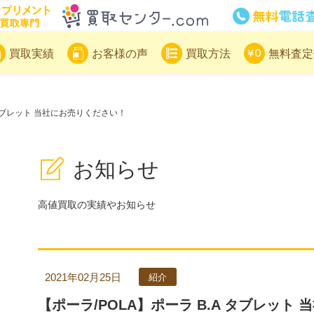
サプリメント買取専門買取センター
買取実績
お客様の声
買取方法
無料査定
 タブレット 当社にお売りください！
お知らせ
高値買取の実績やお知らせ
2021年02月25日
紹介
【ポーラ/POLA】ポーラ B.A タブレット