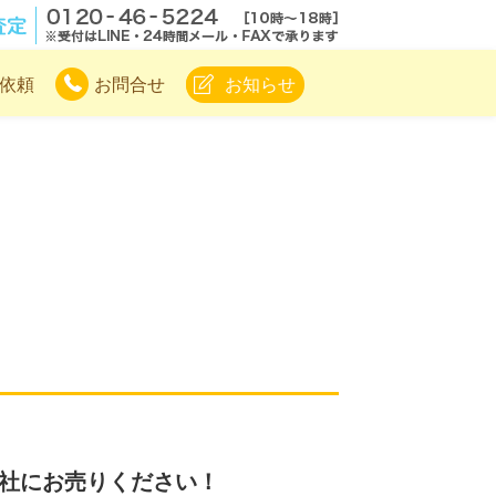
.com
無料電話査定
依頼
お問合せ
お知らせ
 当社にお売りください！