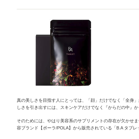
真の美しさを目指す人にとっては、「顔」だけでなく「全身」
しさを引き出すには、スキンケアだけでなく『からだの中』か
そのためには、やはり美容系のサプリメントの存在が欠かせま
容ブランド【ポーラ/POLA】から販売されている「B.A タブ