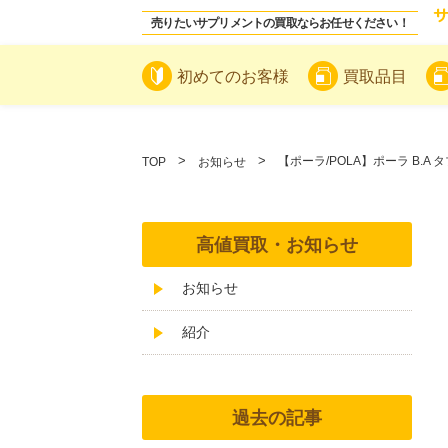
売りたいサプリメントの買取ならお任せください！
初めてのお客様
買取品目
【ポーラ/POLA】ポーラ B.A
TOP
お知らせ
高値買取・お知らせ
お知らせ
紹介
過去の記事