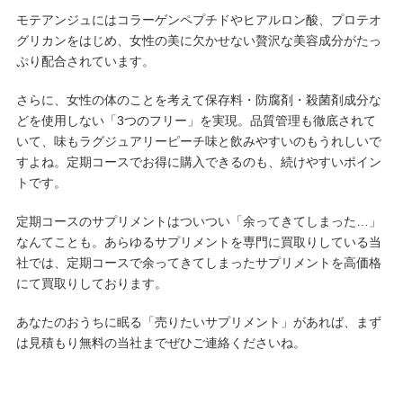
モテアンジュにはコラーゲンペプチドやヒアルロン酸、プロテオ
グリカンをはじめ、女性の美に欠かせない贅沢な美容成分がたっ
ぷり配合されています。
さらに、女性の体のことを考えて保存料・防腐剤・殺菌剤成分な
どを使用しない「3つのフリー」を実現。品質管理も徹底されて
いて、味もラグジュアリーピーチ味と飲みやすいのもうれしいで
すよね。定期コースでお得に購入できるのも、続けやすいポイン
トです。
定期コースのサプリメントはついつい「余ってきてしまった…」
なんてことも。あらゆるサプリメントを専門に買取りしている当
社では、定期コースで余ってきてしまったサプリメントを高価格
にて買取りしております。
あなたのおうちに眠る「売りたいサプリメント」があれば、まず
は見積もり無料の当社までぜひご連絡くださいね。