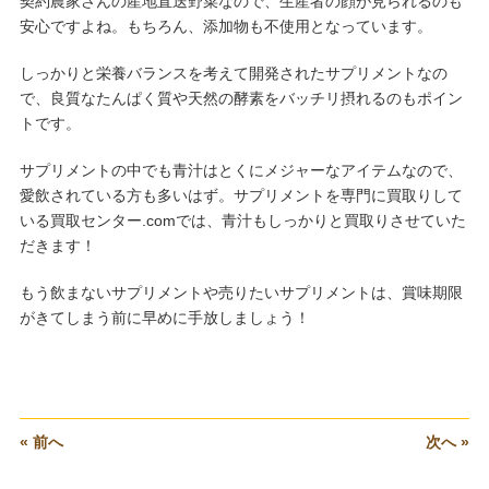
契約農家さんの産地直送野菜なので、生産者の顔が見られるのも
安心ですよね。もちろん、添加物も不使用となっています。
しっかりと栄養バランスを考えて開発されたサプリメントなの
で、良質なたんぱく質や天然の酵素をバッチリ摂れるのもポイン
トです。
サプリメントの中でも青汁はとくにメジャーなアイテムなので、
愛飲されている方も多いはず。サプリメントを専門に買取りして
いる買取センター.comでは、青汁もしっかりと買取りさせていた
だきます！
もう飲まないサプリメントや売りたいサプリメントは、賞味期限
がきてしまう前に早めに手放しましょう！
« 前へ
次へ »