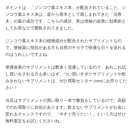
ポイントは、「ジンコウ葉エキス末」が配合されていること。ジ
ンコウ葉エキス末は、昔から香木として親しまれてきた「沈香
木」の葉の成分です。こちらの成分、実は便秘の改善に効果的と
してお茶などで愛飲されてきました。
ジンコウ葉エキス末の植物成分が配合されたサプリメントなの
で、便秘薬に抵抗がある方も自然のチカラで快適な日々を送れる
のはうれしいですよね。
便通改善のサプリメントは数多く流通しているので、あれこれ試
し買いをされる方も多いはず。つい買いすぎたサプリメントや飲
みきれないサプリメントは、ぜひ買取センター.comにお売りくだ
さい！
当店はサプリメントの買い取り一本で勝負をしているので、高額
でのお買取りに自信があります。飲まないサプリメントがお金に
変わるチャンスですので、「今すぐ売りたい！」という方はぜひ
無料査定をお試しくださいね。