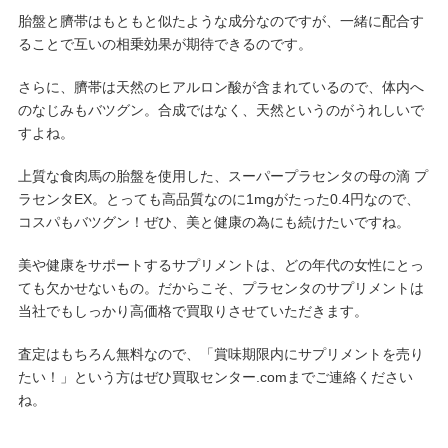
胎盤と臍帯はもともと似たような成分なのですが、一緒に配合す
ることで互いの相乗効果が期待できるのです。
さらに、臍帯は天然のヒアルロン酸が含まれているので、体内へ
のなじみもバツグン。合成ではなく、天然というのがうれしいで
すよね。
上質な食肉馬の胎盤を使用した、スーパープラセンタの母の滴 プ
ラセンタEX。とっても高品質なのに1mgがたった0.4円なので、
コスパもバツグン！ぜひ、美と健康の為にも続けたいですね。
美や健康をサポートするサプリメントは、どの年代の女性にとっ
ても欠かせないもの。だからこそ、プラセンタのサプリメントは
当社でもしっかり高価格で買取りさせていただきます。
査定はもちろん無料なので、「賞味期限内にサプリメントを売り
たい！」という方はぜひ買取センター.comまでご連絡ください
ね。